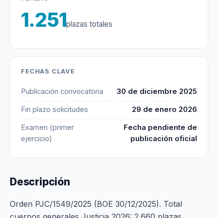
1.251
plazas totales
FECHAS CLAVE
Publicación convocatoria
30 de diciembre 2025
Fin plazo solicitudes
29 de enero 2026
Examen (primer
Fecha pendiente de
ejercicio)
publicación oficial
Descripción
Orden PJC/1549/2025 (BOE 30/12/2025). Total
cuerpos generales Justicia 2026: 2.660 plazas.