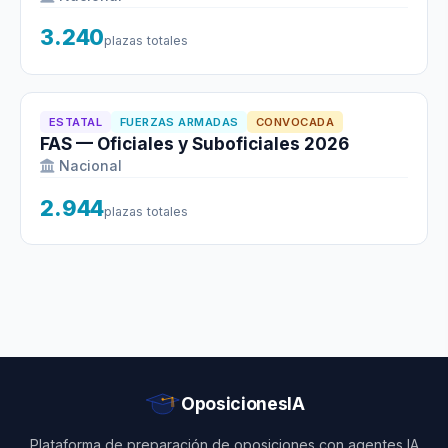
3.240
plazas totales
ESTATAL
FUERZAS ARMADAS
CONVOCADA
FAS — Oficiales y Suboficiales 2026
Nacional
2.944
plazas totales
OposicionesIA
Plataforma de preparación de oposiciones con agentes IA