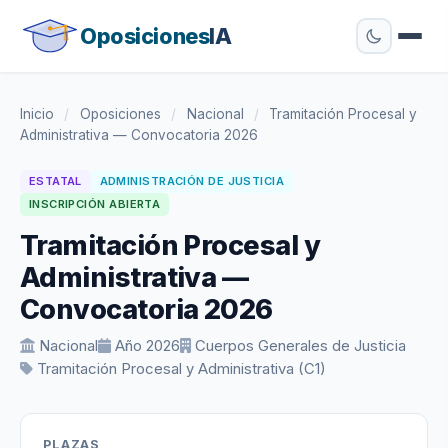
Oposiciones
IA
Inicio
/
Oposiciones
/
Nacional
/
Tramitación Procesal y
Administrativa — Convocatoria 2026
ESTATAL
ADMINISTRACIÓN DE JUSTICIA
INSCRIPCIÓN ABIERTA
Tramitación Procesal y
Administrativa —
Convocatoria 2026
Nacional
Año 2026
Cuerpos Generales de Justicia
Tramitación Procesal y Administrativa (C1)
PLAZAS