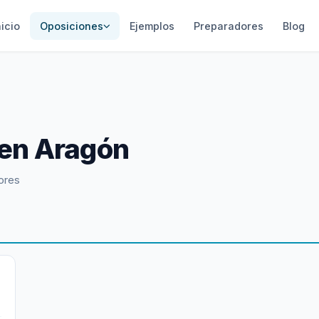
nicio
Oposiciones
Ejemplos
Preparadores
Blog
en Aragón
ores