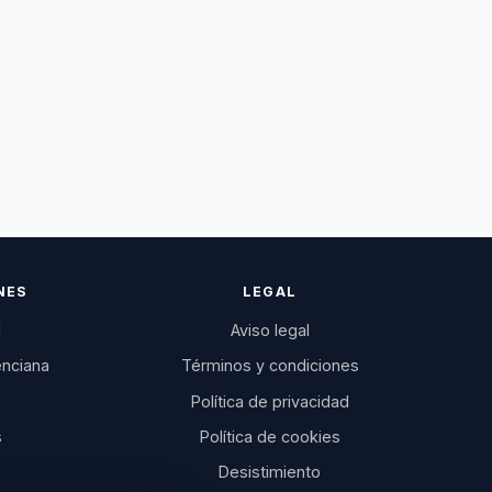
NES
LEGAL
l
Aviso legal
enciana
Términos y condiciones
Política de privacidad
s
Política de cookies
Desistimiento