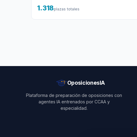
1.318
plazas totales
OposicionesIA
Plataforma de preparación de oposiciones con
agentes IA entrenados por CCAA y
especialidad.