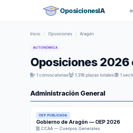
Oposiciones
IA
I
Inicio
/
Oposiciones
/
Aragón
AUTONÓMICA
Oposiciones 2026 
1 convocatorias
1.318 plazas totales
1 sect
Administración General
OEP PUBLICADA
Gobierno de Aragón — OEP 2026
CCAA — Cuerpos Generales