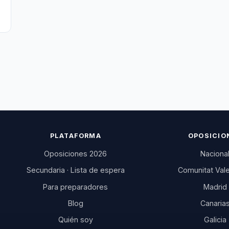
PLATAFORMA
OPOSICIO
Oposiciones 2026
Naciona
Secundaria · Lista de espera
Comunitat Val
Para preparadores
Madrid
Blog
Canaria
Quién soy
Galicia