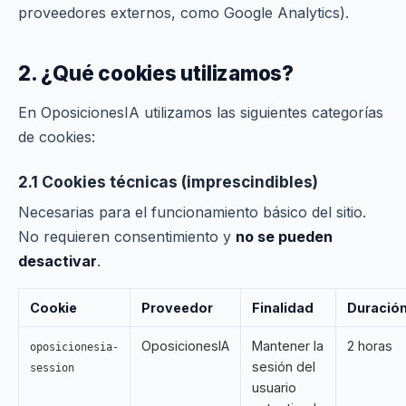
proveedores externos, como Google Analytics).
2. ¿Qué cookies utilizamos?
En OposicionesIA utilizamos las siguientes categorías
de cookies:
2.1 Cookies técnicas (imprescindibles)
Necesarias para el funcionamiento básico del sitio.
No requieren consentimiento y
no se pueden
desactivar
.
Cookie
Proveedor
Finalidad
Duració
OposicionesIA
Mantener la
2 horas
oposicionesia-
sesión del
session
usuario