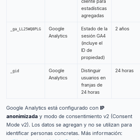
cliente para
estadísticas
agregadas
Google
Estado de la
2 años
_ga_LL25WQ8PLG
Analytics
sesión GA4
(incluye el
ID de
propiedad)
Google
Distinguir
24 horas
_gid
Analytics
usuarios en
franjas de
24 horas
Google Analytics está configurado con
IP
anonimizada
y modo de consentimiento v2 (Consent
Mode v2). Los datos se agregan y no se utilizan para
identificar personas concretas. Más información: