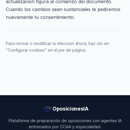
actualización figura al comienzo del documento.
Cuando los cambios sean sustanciales te pediremos
nuevamente tu consentimiento.
Para revisar o modificar tu elección ahora, haz clic en
"Configurar cookies" en el pie de página.
OposicionesIA
Plataforma de preparación de oposiciones con agentes IA
entrenados por CCAA y especialidad.