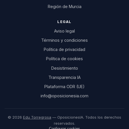
Región de Murcia
LEGAL
Aviso legal
Términos y condiciones
Política de privacidad
Política de cookies
Desistimiento
Transparencia IA
Plataforma ODR (UE)
info@oposicionesia.com
© 2026
Edu Torregrosa
— OposicionesIA. Todos los derechos
reservados.
Configurar cookies