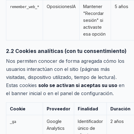
OposicionesIA
Mantener
5 años
remember_web_*
"Recordar
sesión" si
activaste
esa opción
2.2 Cookies analíticas (con tu consentimiento)
Nos permiten conocer de forma agregada cómo los
usuarios interactúan con el sitio (páginas más
visitadas, dispositivo utilizado, tiempo de lectura).
Estas cookies
solo se activan si aceptas su uso
en
el banner inicial o en el panel de configuración.
Cookie
Proveedor
Finalidad
Duración
Google
Identificador
2 años
_ga
Analytics
único de