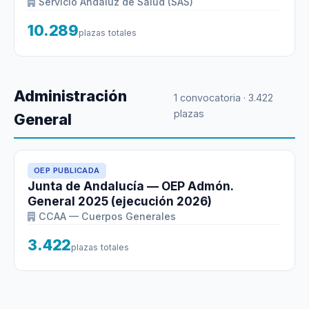
Servicio Andaluz de Salud (SAS)
10.289
plazas totales
Administración
1 convocatoria · 3.422
plazas
General
OEP PUBLICADA
Junta de Andalucía — OEP Admón.
General 2025 (ejecución 2026)
CCAA — Cuerpos Generales
3.422
plazas totales