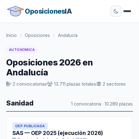
Oposiciones
IA
Inicio
/
Oposiciones
/
Andalucía
AUTONÓMICA
Oposiciones 2026 en
Andalucía
2 convocatorias
13.711 plazas totales
2 sectores
Sanidad
1 convocatoria · 10.289 plazas
OEP PUBLICADA
SAS — OEP 2025 (ejecución 2026)