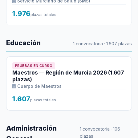
Servicio Murciano de Salud (SMS)
1.976
plazas totales
Educación
1 convocatoria · 1.607 plazas
PRUEBAS EN CURSO
Maestros — Región de Murcia 2026 (1.607
plazas)
Cuerpo de Maestros
1.607
plazas totales
Administración
1 convocatoria · 106
plazas