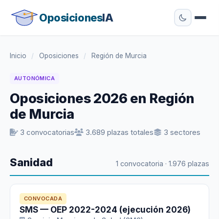
Oposiciones
IA
Inicio
/
Oposiciones
/
Región de Murcia
AUTONÓMICA
Oposiciones 2026 en Región
de Murcia
3 convocatorias
3.689 plazas totales
3 sectores
Sanidad
1 convocatoria · 1.976 plazas
CONVOCADA
SMS — OEP 2022-2024 (ejecución 2026)