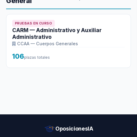
General
PRUEBAS EN CURSO
CARM — Administrativo y Auxiliar
Administrativo
CCAA — Cuerpos Generales
106
plazas totales
OposicionesIA