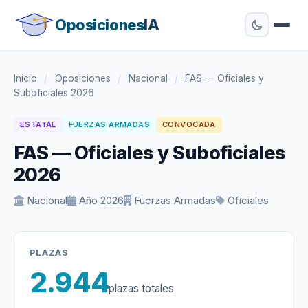
Oposiciones
IA
Inicio
/
Oposiciones
/
Nacional
/
FAS — Oficiales y
Suboficiales 2026
ESTATAL
FUERZAS ARMADAS
CONVOCADA
FAS — Oficiales y Suboficiales
2026
Nacional
Año 2026
Fuerzas Armadas
Oficiales
PLAZAS
2.944
plazas totales