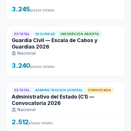
3.245
plazas totales
ESTATAL
SEGURIDAD
INSCRIPCIÓN ABIERTA
Guardia Civil — Escala de Cabos y
Guardias 2026
Nacional
3.240
plazas totales
ESTATAL
ADMINISTRACIÓN GENERAL
CONVOCADA
Administrativo del Estado (C1) —
Convocatoria 2026
Nacional
2.512
plazas totales