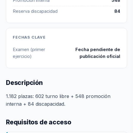
Promoción interna
548
Reserva discapacidad
84
FECHAS CLAVE
Examen (primer
Fecha pendiente de
ejercicio)
publicación oficial
Descripción
1.182 plazas: 602 turno libre + 548 promoción
interna + 84 discapacidad.
Requisitos de acceso