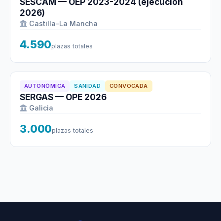
SESCAM — OEP 2023-2024 (ejecución
2026)
Castilla-La Mancha
4.590
plazas totales
AUTONÓMICA
SANIDAD
CONVOCADA
SERGAS — OPE 2026
Galicia
3.000
plazas totales