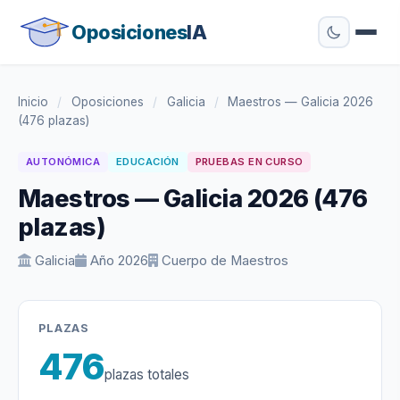
Oposiciones
IA
Inicio
/
Oposiciones
/
Galicia
/
Maestros — Galicia 2026
(476 plazas)
AUTONÓMICA
EDUCACIÓN
PRUEBAS EN CURSO
Maestros — Galicia 2026 (476
plazas)
Galicia
Año 2026
Cuerpo de Maestros
PLAZAS
476
plazas totales