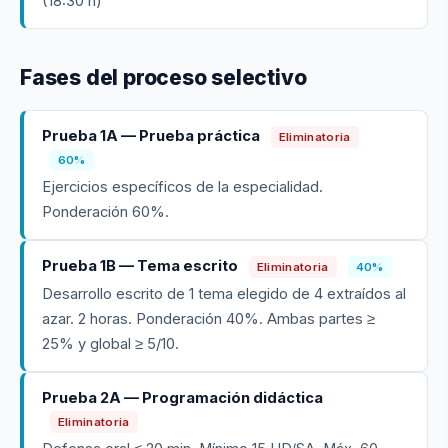
(18:30 h)
Fases del proceso selectivo
Prueba 1A — Prueba práctica
Eliminatoria
60%
Ejercicios específicos de la especialidad.
Ponderación 60%.
Prueba 1B — Tema escrito
Eliminatoria
40%
Desarrollo escrito de 1 tema elegido de 4 extraídos al
azar. 2 horas. Ponderación 40%. Ambas partes ≥
25% y global ≥ 5/10.
Prueba 2A — Programación didáctica
Eliminatoria