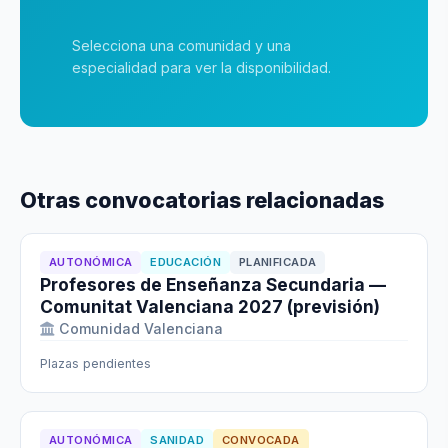
Selecciona una comunidad y una
especialidad para ver la disponibilidad.
Otras convocatorias relacionadas
AUTONÓMICA
EDUCACIÓN
PLANIFICADA
Profesores de Enseñanza Secundaria —
Comunitat Valenciana 2027 (previsión)
Comunidad Valenciana
Plazas pendientes
AUTONÓMICA
SANIDAD
CONVOCADA