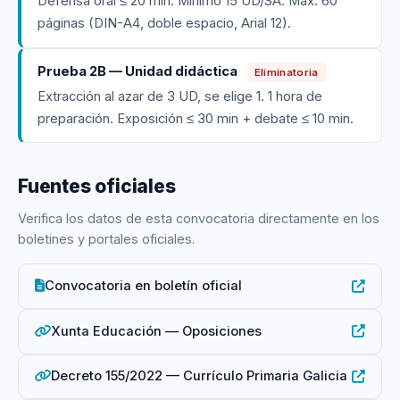
Defensa oral ≤ 20 min. Mínimo 15 UD/SA. Máx. 60
páginas (DIN-A4, doble espacio, Arial 12).
Prueba 2B — Unidad didáctica
Eliminatoria
Extracción al azar de 3 UD, se elige 1. 1 hora de
preparación. Exposición ≤ 30 min + debate ≤ 10 min.
Fuentes oficiales
Verifica los datos de esta convocatoria directamente en los
boletines y portales oficiales.
Convocatoria en boletín oficial
Xunta Educación — Oposiciones
Decreto 155/2022 — Currículo Primaria Galicia