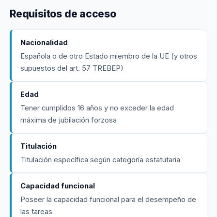
Requisitos de acceso
Nacionalidad
Española o de otro Estado miembro de la UE (y otros
supuestos del art. 57 TREBEP)
Edad
Tener cumplidos 16 años y no exceder la edad
máxima de jubilación forzosa
Titulación
Titulación específica según categoría estatutaria
Capacidad funcional
Poseer la capacidad funcional para el desempeño de
las tareas