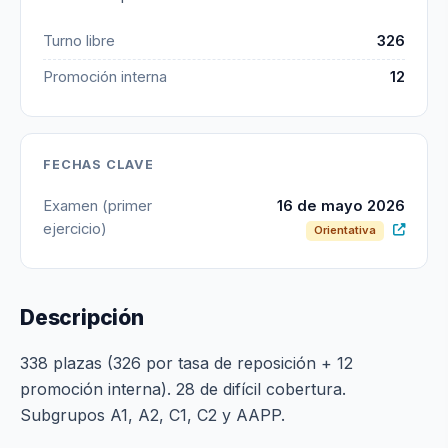
Turno libre
326
Promoción interna
12
FECHAS CLAVE
Examen (primer
16 de mayo 2026
ejercicio)
Orientativa
Descripción
338 plazas (326 por tasa de reposición + 12
promoción interna). 28 de difícil cobertura.
Subgrupos A1, A2, C1, C2 y AAPP.