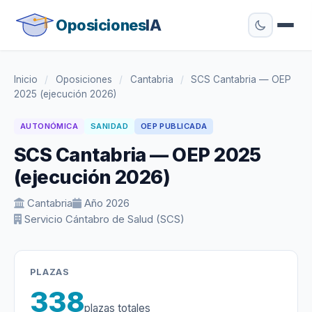
Oposiciones
IA
Inicio
/
Oposiciones
/
Cantabria
/
SCS Cantabria — OEP
2025 (ejecución 2026)
AUTONÓMICA
SANIDAD
OEP PUBLICADA
SCS Cantabria — OEP 2025
(ejecución 2026)
Cantabria
Año 2026
Servicio Cántabro de Salud (SCS)
PLAZAS
338
plazas totales