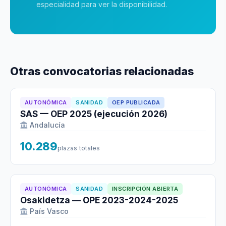
especialidad para ver la disponibilidad.
Otras convocatorias relacionadas
AUTONÓMICA
SANIDAD
OEP PUBLICADA
SAS — OEP 2025 (ejecución 2026)
Andalucía
10.289
plazas totales
AUTONÓMICA
SANIDAD
INSCRIPCIÓN ABIERTA
Osakidetza — OPE 2023-2024-2025
País Vasco