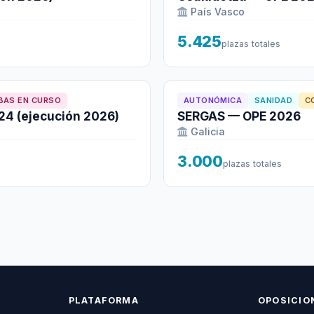
País Vasco
5.425
plazas totales
BAS EN CURSO
AUTONÓMICA
SANIDAD
C
4 (ejecución 2026)
SERGAS — OPE 2026
Galicia
3.000
plazas totales
PLATAFORMA
OPOSICIO