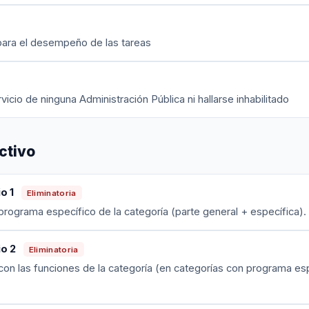
para el desempeño de las tareas
icio de ninguna Administración Pública ni hallarse inhabilitado
ctivo
o 1
Eliminatoria
 programa específico de la categoría (parte general + específica). 
io 2
Eliminatoria
con las funciones de la categoría (en categorías con programa esp