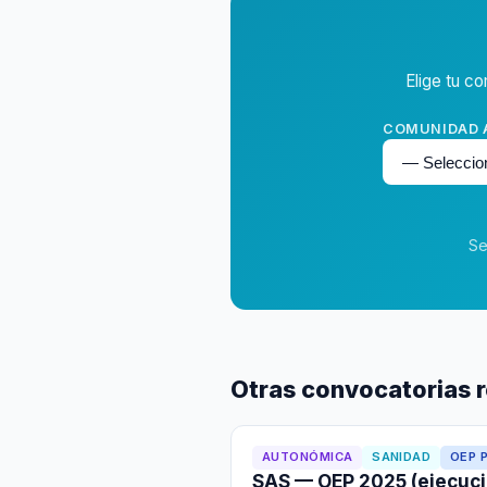
Elige tu co
COMUNIDAD
Se
Otras convocatorias 
AUTONÓMICA
SANIDAD
OEP 
SAS — OEP 2025 (ejecuc