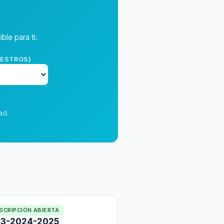
ble para ti.
AESTROS)
ad.
NSCRIPCIÓN ABIERTA
23-2024-2025