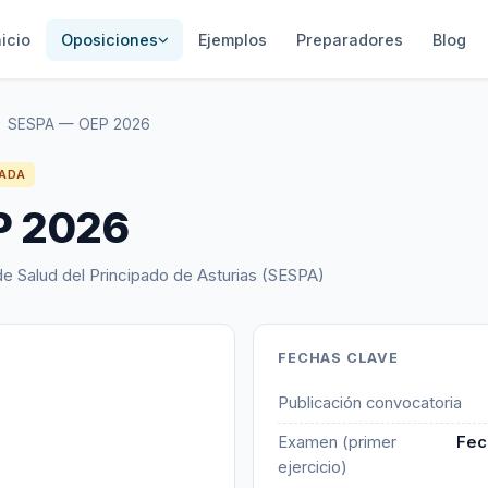
nicio
Oposiciones
Ejemplos
Preparadores
Blog
SESPA — OEP 2026
ADA
P 2026
de Salud del Principado de Asturias (SESPA)
FECHAS CLAVE
Publicación convocatoria
Examen (primer
Fec
ejercicio)