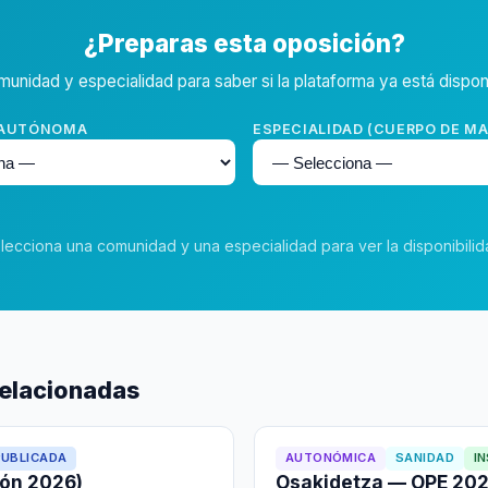
¿Preparas esta oposición?
munidad y especialidad para saber si la plataforma ya está disponi
 AUTÓNOMA
ESPECIALIDAD (CUERPO DE M
lecciona una comunidad y una especialidad para ver la disponibilid
relacionadas
PUBLICADA
AUTONÓMICA
SANIDAD
I
ión 2026)
Osakidetza — OPE 20