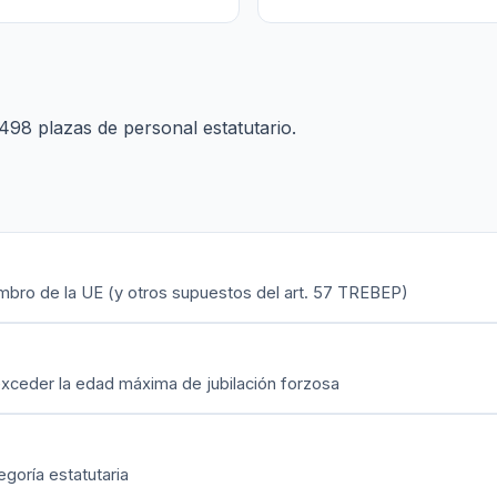
98 plazas de personal estatutario.
mbro de la UE (y otros supuestos del art. 57 TREBEP)
xceder la edad máxima de jubilación forzosa
egoría estatutaria