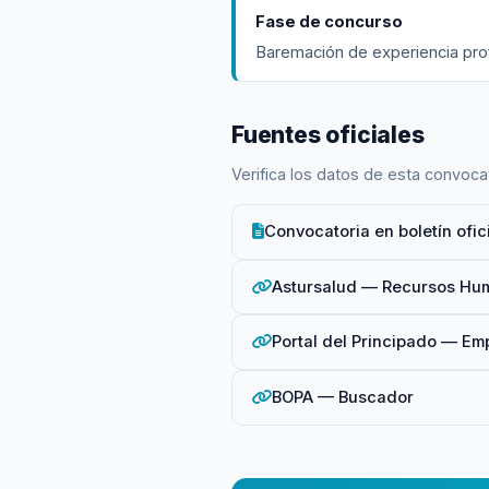
Fase de concurso
Baremación de experiencia profe
Fuentes oficiales
Verifica los datos de esta convocat
Convocatoria en boletín ofic
Astursalud — Recursos Hu
Portal del Principado — Em
BOPA — Buscador