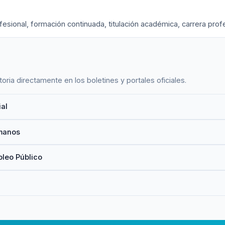
sional, formación continuada, titulación académica, carrera profe
oria directamente en los boletines y portales oficiales.
ial
manos
pleo Público