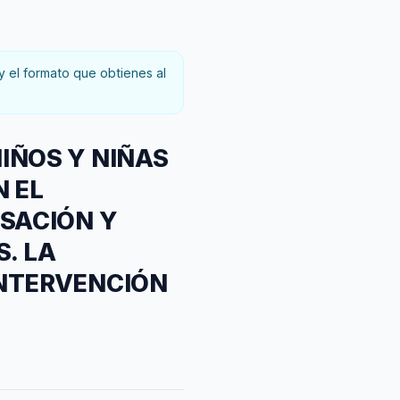
y el formato que obtienes al
IÑOS Y NIÑAS
N EL
NSACIÓN Y
. LA
INTERVENCIÓN