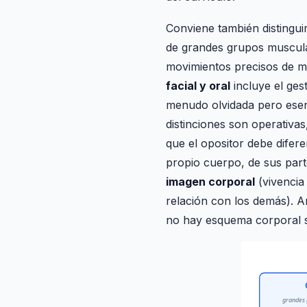
Conviene también distinguir
de grandes grupos musculare
movimientos precisos de ma
facial y oral
incluye el gest
menudo olvidada pero esenc
distinciones son operativas
que el opositor debe difere
propio cuerpo, de sus partes
imagen corporal
(vivencia 
relación con los demás). A
no hay esquema corporal s
grandes 