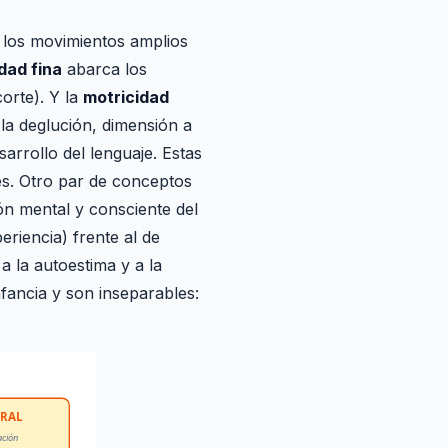
os movimientos amplios
dad fina
abarca los
orte). Y la
motricidad
 la deglución, dimensión a
arrollo del lenguaje. Estas
les. Otro par de conceptos
n mental y consciente del
eriencia) frente al de
a la autoestima y a la
fancia y son inseparables:
ORAL
ación