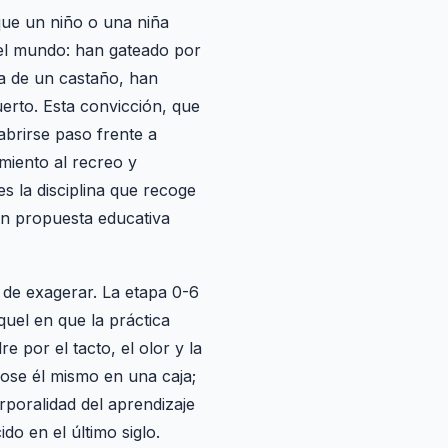
que un niño o una niña
 el mundo: han gateado por
a de un castaño, han
erto. Esta convicción, que
brirse paso frente a
miento al recreo y
s la disciplina que recoge
en propuesta educativa
l de exagerar. La etapa 0-6
quel en que la práctica
e por el tacto, el olor y la
dose él mismo en una caja;
rporalidad del aprendizaje
do en el último siglo.