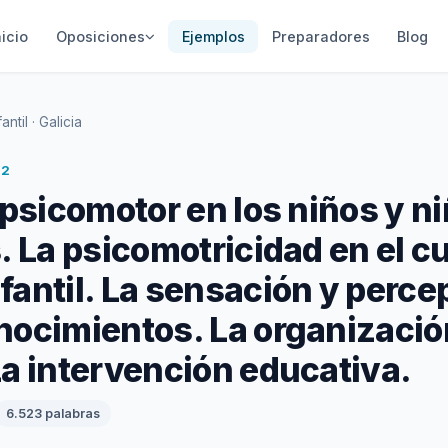
nicio
Oposiciones
Ejemplos
Preparadores
Blog
ntil · Galicia
 2
 psicomotor en los niños y n
. La psicomotricidad en el cu
fantil. La sensación y perc
nocimientos. La organizació
La intervención educativa.
6.523 palabras