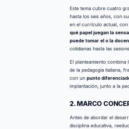
Este tema cubre cuatro gr
hasta los seis años, con su
en el currículo actual, con
qué papel juegan la sensa
puede tomar el o la doce
cotidianas hasta las sesion
El planteamiento combina la
de la pedagogía italiana, f
con un
punto diferenciad
implantación, junto a la pe
2. MARCO CONCEP
Antes de abordar el desarr
disciplina educativa, reed