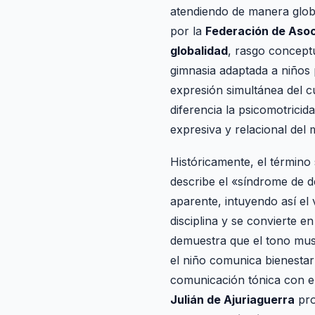
atendiendo de manera globa
por la
Federación de Asoc
globalidad
, rasgo concept
gimnasia adaptada a niños
expresión simultánea del cu
diferencia la psicomotricid
expresiva y relacional del 
Históricamente, el término
describe el «síndrome de de
aparente, intuyendo así el 
disciplina y se convierte e
demuestra que el tono musc
el niño comunica bienestar
comunicación tónica con el
Julián de Ajuriaguerra
pro