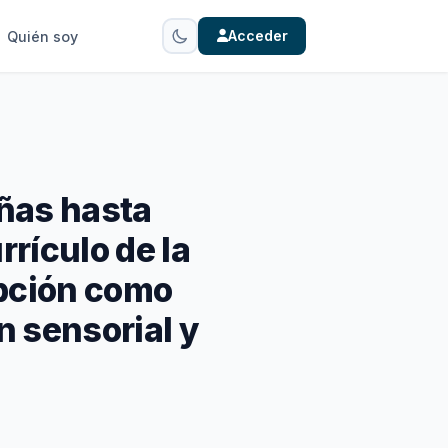
Acceder
Quién soy
iñas hasta
rrículo de la
epción como
n sensorial y