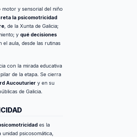
 motor y sensorial del niño
reta la psicomotricidad
re
, de la Xunta de Galicia;
miento; y
qué decisiones
 el aula, desde las rutinas
ncia con la mirada educativa
ilar de la etapa. Se cierra
rd Aucouturier
y en su
úblicas de Galicia.
ICIDAD
psicomotricidad
es la
a unidad psicosomática,