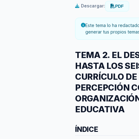
Descargar:
PDF
Este tema lo ha redactado 
generar tus propios temas
TEMA 2. EL D
HASTA LOS SEI
CURRÍCULO DE 
PERCEPCIÓN C
ORGANIZACIÓN
EDUCATIVA
ÍNDICE