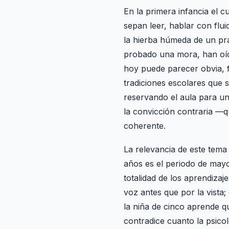
En la primera infancia el 
sepan leer, hablar con flu
la hierba húmeda de un pr
probado una mora, han oído
hoy puede parecer obvia, f
tradiciones escolares que 
reservando el aula para una
la convicción contraria —q
coherente.
La relevancia de este tema 
años es el periodo de mayor
totalidad de los aprendizaj
voz antes que por la vista
la niña de cinco aprende q
contradice cuanto la psicol