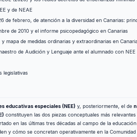
NEE y de NEAE
6 de febrero, de atención a la diversidad en Canarias: prin
mbre de 2010 y el informe psicopedagógico en Canarias
 mapa de medidas ordinarias y extraordinarias en Canari
l maestro de Audición y Lenguaje ante el alumnado con NE
 legislativas
s educativas especiales (NEE)
y, posteriormente, el de
n
E)
constituyen las dos piezas conceptuales más relevantes q
rtado en las últimas tres décadas al campo de la educació
eden y cómo se concretan operativamente en la Comunida