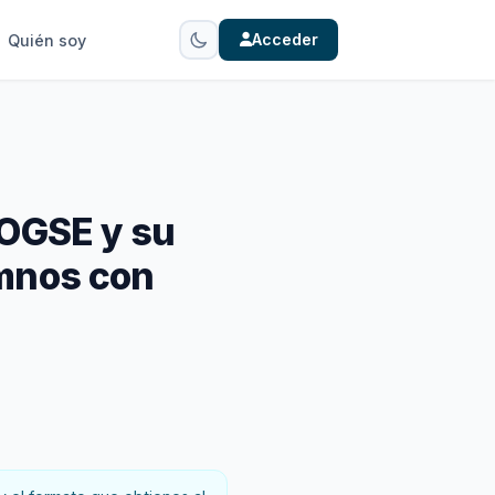
Acceder
Quién soy
LOGSE y su
umnos con