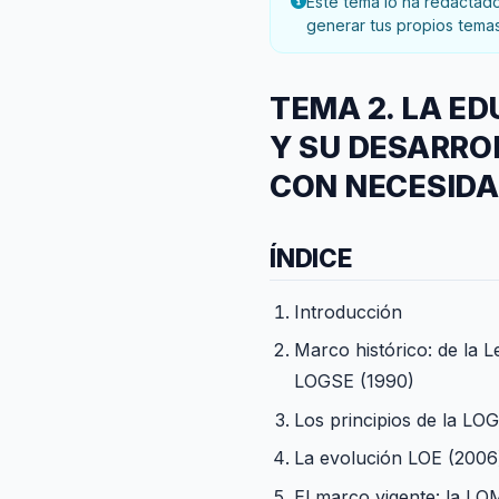
Este tema lo ha redactado 
generar tus propios temas
TEMA 2. LA ED
Y SU DESARRO
CON NECESIDA
ÍNDICE
Introducción
Marco histórico: de la 
LOGSE (1990)
Los principios de la L
La evolución LOE (2006
El marco vigente: la L