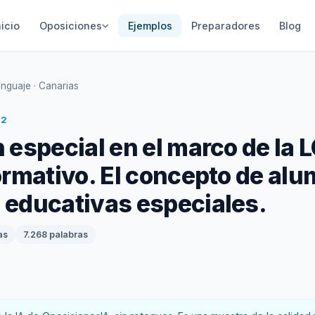
nicio
Oposiciones
Ejemplos
Preparadores
Blog
nguaje · Canarias
 2
 especial en el marco de la 
ormativo. El concepto de al
 educativas especiales.
as
7.268 palabras