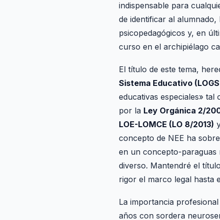
indispensable para cualqui
de identificar al alumnado,
psicopedagógicos y, en últ
curso en el archipiélago ca
El título de este tema, he
Sistema Educativo (LOGS
educativas especiales» tal
por la
Ley Orgánica 2/200
LOE-LOMCE (LO 8/2013)
y
concepto de NEE ha sobrevi
en un concepto-paraguas 
diverso. Mantendré el títul
rigor el marco legal hasta
La importancia profesional
años con sordera neurosen