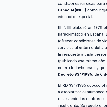
condiciones jurídicas para
Especial (INEE)
como organ
educación especial.
El INEE elaboró en 1978 e
paradigmático en España. E
(ofrecer condiciones de vi
servicios al entorno del a
la respuesta a cada person
(publicado ese mismo año) 
no era todavía una ley, pe
Decreto 334/1985, de 6 d
El RD 334/1985 supuso el p
a escolarizar al alumnado 
reservando los centros esp
insuficiente. Se reguló el 