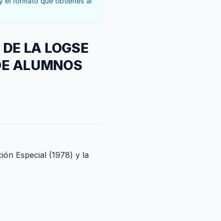
y el formato que obtienes al
 DE LA LOGSE
DE ALUMNOS
ión Especial (1978) y la