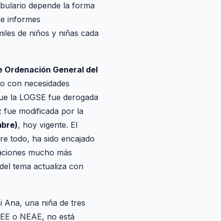
abulario depende la forma
de informes
iles de niños y niñas cada
e Ordenación General del
ado con necesidades
 que la LOGSE fue derogada
z fue modificada por la
mbre)
, hoy vigente. El
re todo, ha sido encajado
uaciones mucho más
 del tema actualiza con
i Ana, una niña de tres
NEE o NEAE, no está