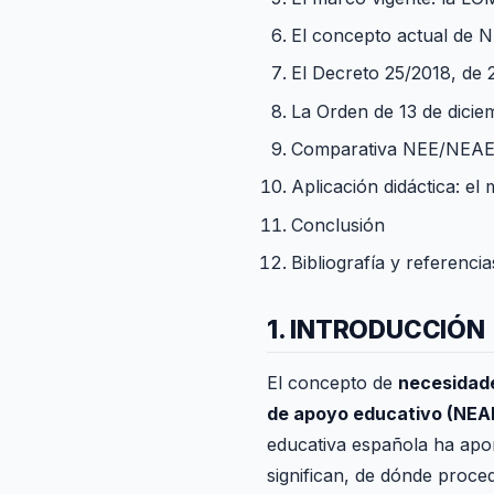
El concepto actual de 
El Decreto 25/2018, de 2
La Orden de 13 de dicie
Comparativa NEE/NEAE y
Aplicación didáctica: e
Conclusión
Bibliografía y referencias
1. INTRODUCCIÓN
El concepto de
necesidade
de apoyo educativo (NEA
educativa española ha apo
significan, de dónde proc