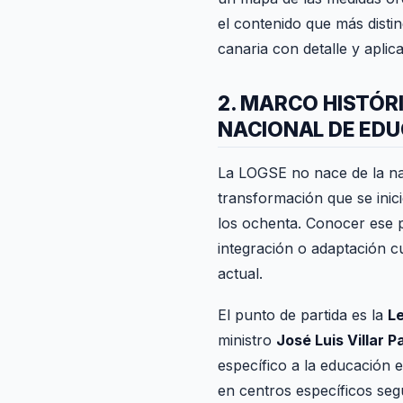
el contenido que más disti
canaria con detalle y aplic
2. MARCO HISTÓRI
NACIONAL DE EDUC
La LOGSE no nace de la nad
transformación que se inic
los ochenta. Conocer ese 
integración o adaptación c
actual.
El punto de partida es la
L
ministro
José Luis Villar P
específico a la educación 
en centros específicos segú