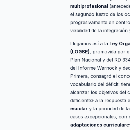
multiprofesional
(antecede
el segundo lustro de los o
progresivamente en centro
viabilidad de la integración
Llegamos así a la
Ley Orgá
(LOGSE)
, promovida por e
Plan Nacional y del RD 33
del Informe Warnock y dedi
Primera, consagró el con
vocabulario del déficit: ti
alcanzar los objetivos del 
deficiente» a la respuesta 
escolar
y la prioridad de l
casos excepcionales, con re
adaptaciones curriculare