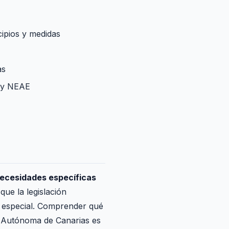
cipios y medidas
as
E y NEAE
ecesidades específicas
ue la legislación
n especial. Comprender qué
d Autónoma de Canarias es