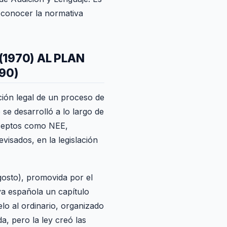
e conocer la normativa
(1970) AL PLAN
90)
ción legal de un proceso de
se desarrolló a lo largo de
nceptos como NEE,
visados, en la legislación
osto), promovida por el
iva española un capítulo
lo al ordinario, organizado
a, pero la ley creó las