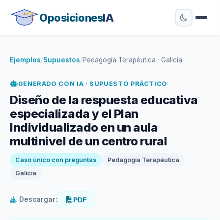
Oposiciones
IA
Ejemplos
/
Supuestos
/
Pedagogía Terapéutica · Galicia
GENERADO CON IA · SUPUESTO PRÁCTICO
Diseño de la respuesta educativa
especializada y el Plan
Individualizado en un aula
multinivel de un centro rural
Caso único con preguntas
Pedagogía Terapéutica
Galicia
Descargar:
PDF