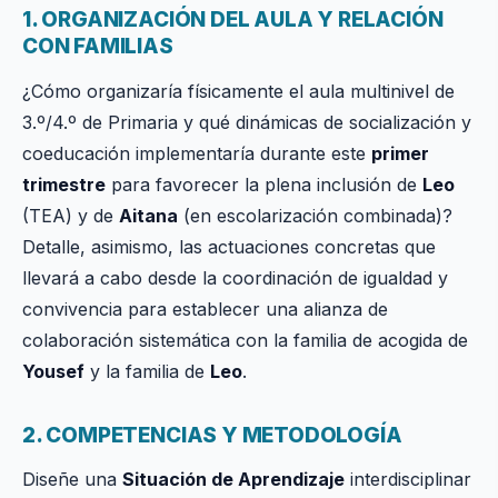
1. ORGANIZACIÓN DEL AULA Y RELACIÓN
CON FAMILIAS
¿Cómo organizaría físicamente el aula multinivel de
3.º/4.º de Primaria y qué dinámicas de socialización y
coeducación implementaría durante este
primer
trimestre
para favorecer la plena inclusión de
Leo
(TEA) y de
Aitana
(en escolarización combinada)?
Detalle, asimismo, las actuaciones concretas que
llevará a cabo desde la coordinación de igualdad y
convivencia para establecer una alianza de
colaboración sistemática con la familia de acogida de
Yousef
y la familia de
Leo
.
2. COMPETENCIAS Y METODOLOGÍA
Diseñe una
Situación de Aprendizaje
interdisciplinar