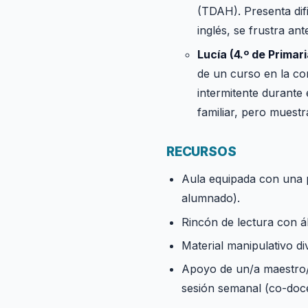
(TDAH). Presenta dif
inglés, se frustra an
Lucía (4.º de Primari
de un curso en la co
intermitente durante
familiar, pero muestra
RECURSOS
Aula equipada con una pi
alumnado).
Rincón de lectura con ál
Material manipulativo di
Apoyo de un/a maestro/a
sesión semanal (co-doce