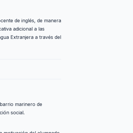
ocente de inglés, de manera
tiva adicional a las
ngua Extranjera a través del
 barrio marinero de
ión social.
la motivación del alumnado