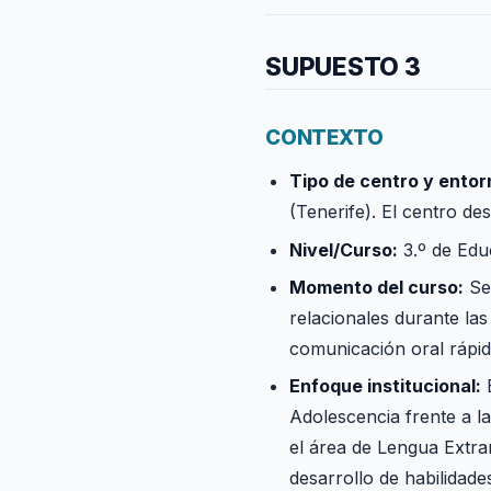
SUPUESTO 3
CONTEXTO
Tipo de centro y entor
(Tenerife). El centro d
Nivel/Curso:
3.º de Edu
Momento del curso:
Seg
relacionales durante las
comunicación oral rápid
Enfoque institucional:
Adolescencia frente a la
el área de Lengua Extran
desarrollo de habilidades