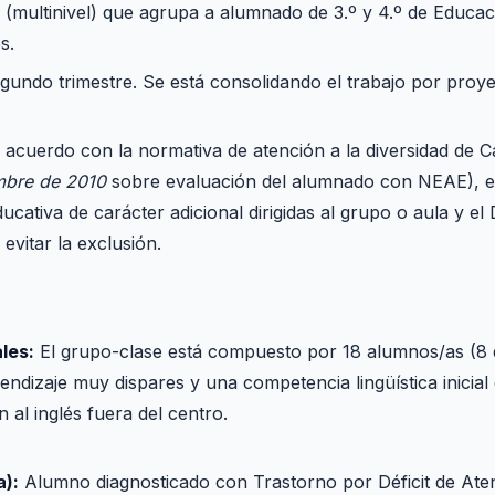
 (multinivel) que agrupa a alumnado de 3.º y 4.º de Educac
s.
undo trimestre. Se está consolidando el trabajo por proye
.
acuerdo con la normativa de atención a la diversidad de C
mbre de 2010
sobre evaluación del alumnado con NEAE), el 
cativa de carácter adicional dirigidas al grupo o aula y el
evitar la exclusión.
les:
El grupo-clase está compuesto por 18 alumnos/as (8 de
endizaje muy dispares y una competencia lingüística inicial
n al inglés fuera del centro.
a):
Alumno diagnosticado con Trastorno por Déficit de Aten