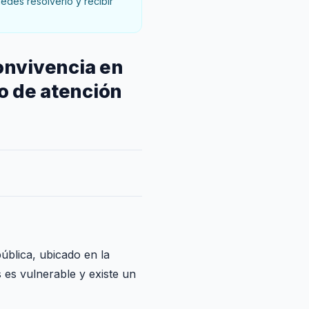
des resolverlo y recibir
onvivencia en
ro de atención
ública, ubicado en la
 es vulnerable y existe un