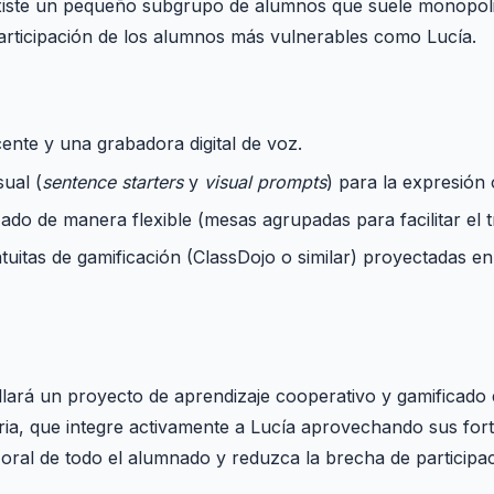
iste un pequeño subgrupo de alumnos que suele monopoliz
 participación de los alumnos más vulnerables como Lucía.
cente y una grabadora digital de voz.
sual (
sentence starters
y
visual prompts
) para la expresión 
ado de manera flexible (mesas agrupadas para facilitar el t
tuitas de gamificación (ClassDojo o similar) proyectadas en l
lará un proyecto de aprendizaje cooperativo y gamificado 
ria, que integre activamente a Lucía aprovechando sus fort
ral de todo el alumnado y reduzca la brecha de participa