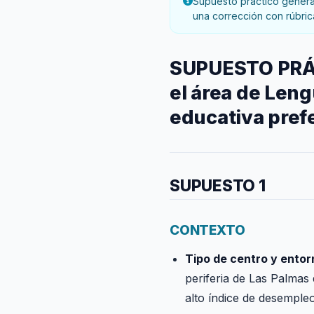
Supuesto práctico generad
una corrección con rúbric
SUPUESTO PRÁCT
el área de Leng
educativa pref
SUPUESTO 1
CONTEXTO
Tipo de centro y entor
periferia de Las Palmas
alto índice de desempleo