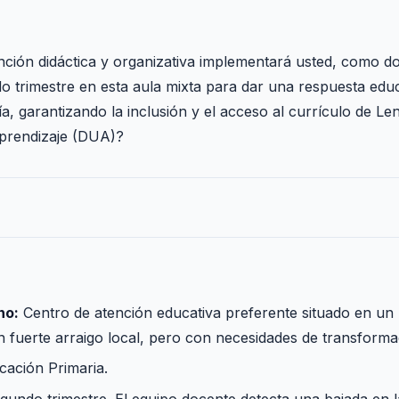
ción didáctica y organizativa implementará usted, como d
o trimestre en esta aula mixta para dar una respuesta educa
a, garantizando la inclusión y el acceso al currículo de Le
Aprendizaje (DUA)?
no:
Centro de atención educativa preferente situado en un
n fuerte arraigo local, pero con necesidades de transformac
cación Primaria.
undo trimestre. El equipo docente detecta una bajada en 