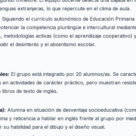
lenguas extranjeras, lo que repercute en el clima de aula.
:
Siguiendo el currículo autonómico de Educación Primari
otenciar la competencia plurilingüe e intercultural mediant
as, metodologías activas (como el aprendizaje cooperativo) 
tir el desinterés y el absentismo escolar.
les:
El grupo está integrado por 20 alumnos/as. Se caract
os en actividades de carácter práctico, pero muestran resis
libros de texto de inglés.
a):
Alumna en situación de desventaja socioeducativa (comp
ma y reticencia a hablar en inglés frente al grupo por mie
su habilidad para el dibujo y el diseño visual.