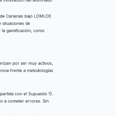
a de Canarias bajo LOMLOE
e situaciones de
y la gamificación, como
erizan por ser muy activos,
tencia frente a metodologías
artida con el Supuesto 1).
do a cometer errores. Sin