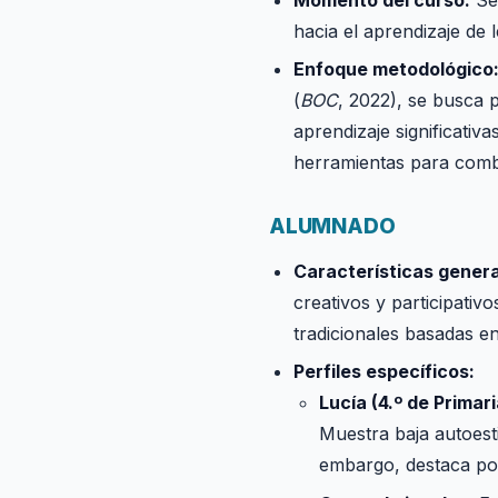
hacia el aprendizaje de 
Enfoque metodológico
(
BOC
, 2022), se busca p
aprendizaje significativ
herramientas para comba
ALUMNADO
Características genera
creativos y participativ
tradicionales basadas en 
Perfiles específicos:
Lucía (4.º de Primari
Muestra baja autoesti
embargo, destaca por 