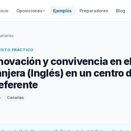
nicio
Oposiciones
Ejemplos
Preparadores
Blog
Canarias
UESTO PRÁCTICO
nnovación y convivencia en el
njera (Inglés) en un centro 
eferente
s
Canarias