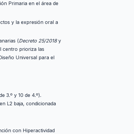
ión Primaria en el área de
ctos y la expresión oral a
anarias (
Decreto 25/2018
y
centro prioriza las
 Diseño Universal para el
 3.º y 10 de 4.º).
 en L2 baja, condicionada
ción con Hiperactividad