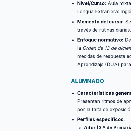
Nivel/Curso:
Aula mixta
Lengua Extranjera: Inglé
Momento del curso:
Seg
través de rutinas diarias
Enfoque normativo:
De 
la
Orden de 13 de dicie
medidas de respuesta edu
Aprendizaje (DUA) para 
ALUMNADO
Características genera
Presentan ritmos de apr
por la falta de exposició
Perfiles específicos:
Aitor (3.º de Primari