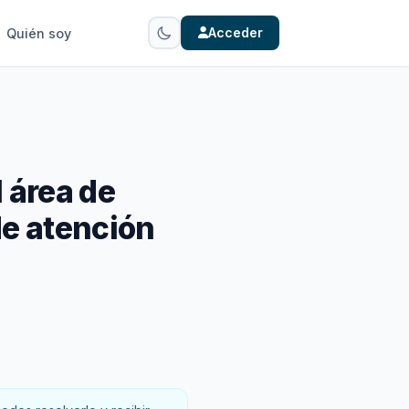
Acceder
Quién soy
 área de
de atención