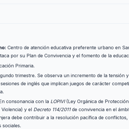
no:
Centro de atención educativa preferente urbano en Sa
estaca por su Plan de Convivencia y el fomento de la educa
cación Primaria.
undo trimestre. Se observa un incremento de la tensión y
 sesiones de inglés que implican juegos de carácter compet
a.
En consonancia con la
LOPIVI
(Ley Orgánica de Protección I
 Violencia) y el
Decreto 114/2011
de convivencia en el ámbi
jera debe contribuir a la resolución pacífica de conflictos,
 sociales.