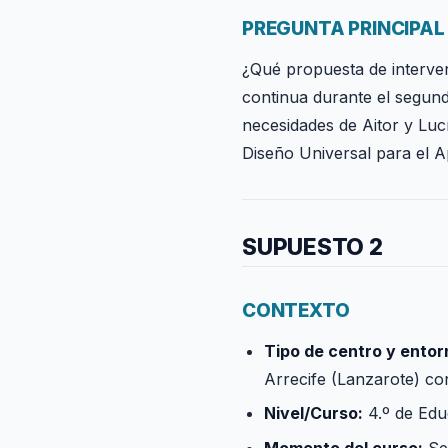
PREGUNTA PRINCIPAL
¿Qué propuesta de interven
continua durante el segund
necesidades de Aitor y Lucí
Diseño Universal para el 
SUPUESTO 2
CONTEXTO
Tipo de centro y entor
Arrecife (Lanzarote) co
Nivel/Curso:
4.º de Edu
Momento del curso:
Seg