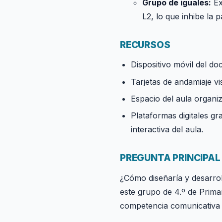
Grupo de iguales:
Ex
L2, lo que inhibe la
RECURSOS
Dispositivo móvil del do
Tarjetas de andamiaje vi
Espacio del aula organiz
Plataformas digitales gra
interactiva del aula.
PREGUNTA PRINCIPAL
¿Cómo diseñaría y desarrol
este grupo de 4.º de Prima
competencia comunicativa o