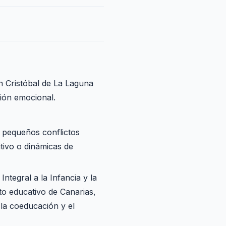
n Cristóbal de La Laguna
ción emocional.
 pequeños conflictos
itivo o dinámicas de
ntegral a la Infancia y la
to educativo de Canarias,
 la coeducación y el