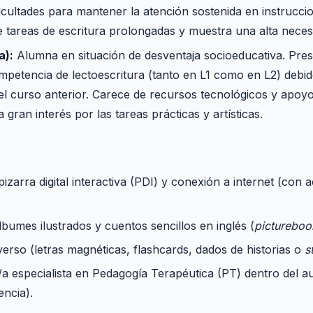
icultades para mantener la atención sostenida en instrucci
te tareas de escritura prolongadas y muestra una alta nece
a):
Alumna en situación de desventaja socioeducativa. Pres
mpetencia de lectoescritura (tanto en L1 como en L2) debid
 el curso anterior. Carece de recursos tecnológicos y apoy
 gran interés por las tareas prácticas y artísticas.
zarra digital interactiva (PDI) y conexión a internet (con a
bumes ilustrados y cuentos sencillos en inglés (
pictureboo
verso (letras magnéticas, flashcards, dados de historias o
s
 especialista en Pedagogía Terapéutica (PT) dentro del aul
ncia).