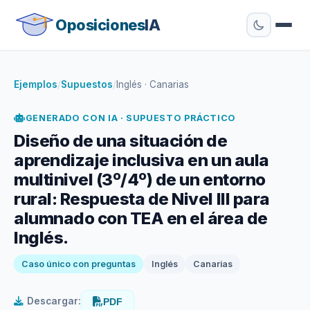
Oposiciones
IA
Ejemplos
/
Supuestos
/
Inglés · Canarias
GENERADO CON IA · SUPUESTO PRÁCTICO
Diseño de una situación de
aprendizaje inclusiva en un aula
multinivel (3º/4º) de un entorno
rural: Respuesta de Nivel III para
alumnado con TEA en el área de
Inglés.
Caso único con preguntas
Inglés
Canarias
Descargar:
PDF