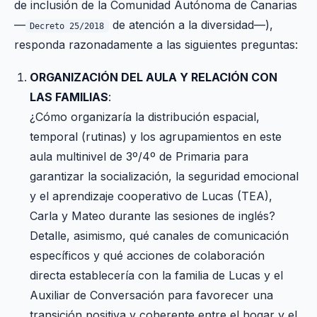
de inclusión de la Comunidad Autónoma de Canarias
—
de atención a la diversidad—),
Decreto 25/2018
responda razonadamente a las siguientes preguntas:
ORGANIZACIÓN DEL AULA Y RELACIÓN CON
LAS FAMILIAS
:
¿Cómo organizaría la distribución espacial,
temporal (rutinas) y los agrupamientos en este
aula multinivel de 3º/4º de Primaria para
garantizar la socialización, la seguridad emocional
y el aprendizaje cooperativo de Lucas (TEA),
Carla y Mateo durante las sesiones de inglés?
Detalle, asimismo, qué canales de comunicación
específicos y qué acciones de colaboración
directa establecería con la familia de Lucas y el
Auxiliar de Conversación para favorecer una
transición positiva y coherente entre el hogar y el