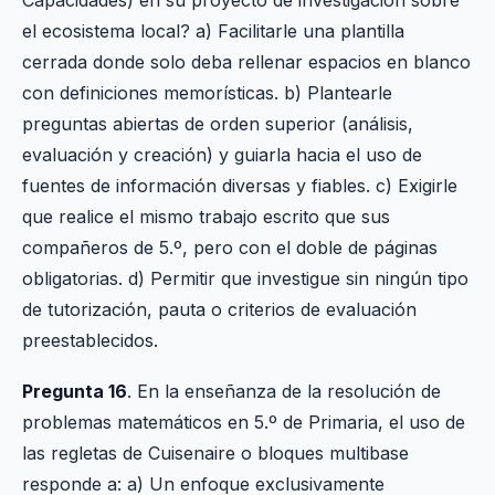
Capacidades) en su proyecto de investigación sobre
el ecosistema local? a) Facilitarle una plantilla
cerrada donde solo deba rellenar espacios en blanco
con definiciones memorísticas. b) Plantearle
preguntas abiertas de orden superior (análisis,
evaluación y creación) y guiarla hacia el uso de
fuentes de información diversas y fiables. c) Exigirle
que realice el mismo trabajo escrito que sus
compañeros de 5.º, pero con el doble de páginas
obligatorias. d) Permitir que investigue sin ningún tipo
de tutorización, pauta o criterios de evaluación
preestablecidos.
Pregunta 16
. En la enseñanza de la resolución de
problemas matemáticos en 5.º de Primaria, el uso de
las regletas de Cuisenaire o bloques multibase
responde a: a) Un enfoque exclusivamente