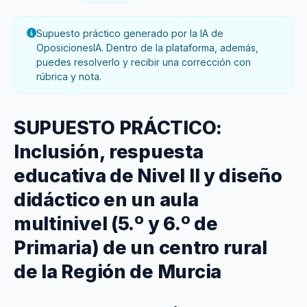
Supuesto práctico generado por la IA de
OposicionesIA. Dentro de la plataforma, además,
puedes resolverlo y recibir una corrección con
rúbrica y nota.
SUPUESTO PRÁCTICO:
Inclusión, respuesta
educativa de Nivel II y diseño
didáctico en un aula
multinivel (5.º y 6.º de
Primaria) de un centro rural
de la Región de Murcia