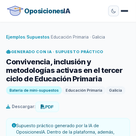
Oposiciones
IA
Ejemplos
/
Supuestos
/
Educación Primaria · Galicia
GENERADO CON IA · SUPUESTO PRÁCTICO
Convivencia, inclusión y
metodologías activas en el tercer
ciclo de Educación Primaria
Batería de mini-supuestos
Educación Primaria
Galicia
Descargar:
PDF
Supuesto práctico generado por la IA de
OposicionesIA. Dentro de la plataforma, además,