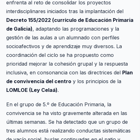
enfrenta al reto de consolidar los proyectos
interdisciplinares iniciados tras la implantación del
Decreto 155/2022 (currículo de Educación Primaria
de Galicia)
, adaptando las programaciones y la
gestión de las aulas a un alumnado con perfiles
socioafectivos y de aprendizaje muy diversos. La
coordinación del ciclo se ha propuesto como
prioridad mejorar la cohesión grupal y la respuesta
inclusiva, en consonancia con las directrices del
Plan
de convivencia del centro
y los principios de la
LOMLOE (Ley Celaá)
.
En el grupo de 5.º de Educación Primaria, la
convivencia se ha visto gravemente alterada en las
últimas semanas. Se ha detectado que un grupo de
tres alumnos está realizando conductas sistemáticas
de vacío social, burlas continuadas en el patio y