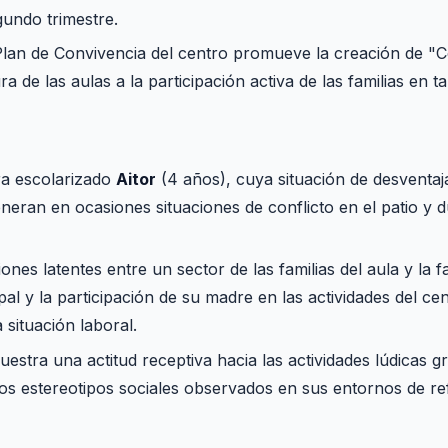
undo trimestre.
 Plan de Convivencia del centro promueve la creación de 
a de las aulas a la participación activa de las familias en ta
ra escolarizado
Aitor
(4 años), cuya situación de desventaj
neran en ocasiones situaciones de conflicto en el patio y d
iones latentes entre un sector de las familias del aula y la f
upal y la participación de su madre en las actividades del ce
situación laboral.
estra una actitud receptiva hacia las actividades lúdicas 
tos estereotipos sociales observados en sus entornos de re