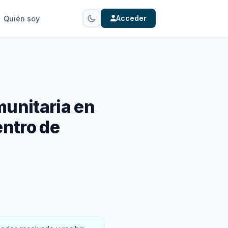
Acceder
Quién soy
munitaria en
entro de