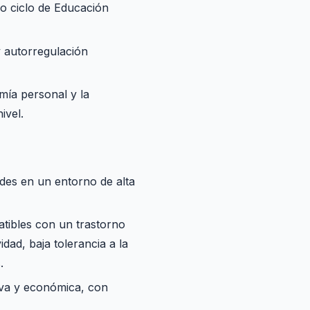
do ciclo de Educación
y autorregulación
omía personal y la
ivel.
des en un entorno de alta
tibles con un trastorno
dad, baja tolerancia a la
.
iva y económica, con