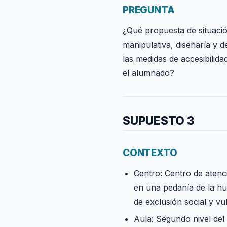
PREGUNTA
¿Qué propuesta de situació
manipulativa, diseñaría y d
las medidas de accesibilida
el alumnado?
SUPUESTO 3
CONTEXTO
Centro: Centro de atenci
en una pedanía de la hu
de exclusión social y vu
Aula: Segundo nivel del