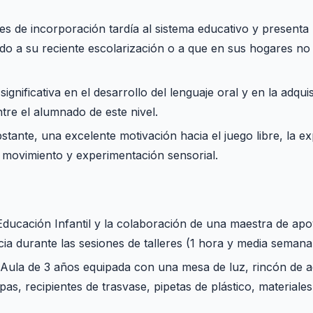
es de incorporación tardía al sistema educativo y presenta
bido a su reciente escolarización o a que en sus hogares no 
gnificativa en el desarrollo del lenguaje oral y en la adqui
tre el alumnado de este nivel.
tante, una excelente motivación hacia el juego libre, la ex
n movimiento y experimentación sensorial.
Educación Infantil y la colaboración de una maestra de apo
ia durante las sesiones de talleres (1 hora y media semanal
: Aula de 3 años equipada con una mesa de luz, rincón de a
lupas, recipientes de trasvase, pipetas de plástico, materiale