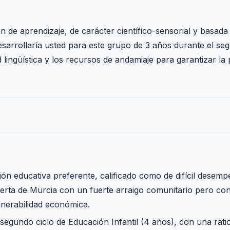
n de aprendizaje, de carácter científico-sensorial y basada
esarrollaría usted para este grupo de 3 años durante el se
d lingüística y los recursos de andamiaje para garantizar la 
ón educativa preferente, calificado como de difícil desempe
erta de Murcia con un fuerte arraigo comunitario pero co
lnerabilidad económica.
 segundo ciclo de Educación Infantil (4 años), con una rati