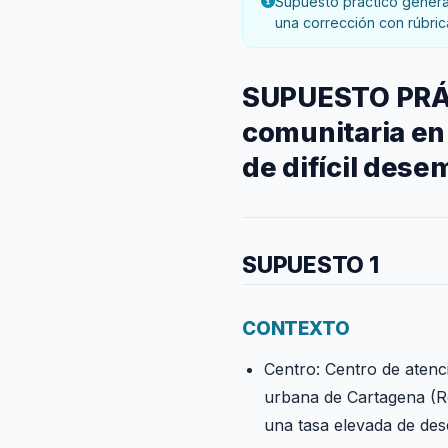
Supuesto práctico generad
una corrección con rúbric
SUPUESTO PRÁCT
comunitaria en 
de difícil des
SUPUESTO 1
CONTEXTO
Centro: Centro de atenci
urbana de Cartagena (Re
una tasa elevada de des