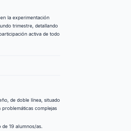
 en la experimentación
gundo trimestre, detallando
participación activa de todo
ño, de doble línea, situado
n problemáticas complejas
o de 19 alumnos/as.