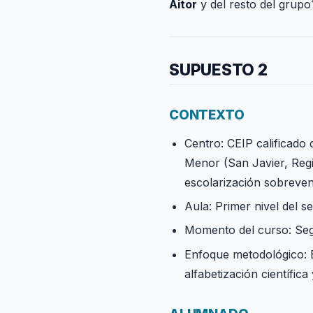
Aitor
y del resto del grupo
SUPUESTO 2
CONTEXTO
Centro: CEIP calificado
Menor (San Javier, Regi
escolarización sobreven
Aula: Primer nivel del s
Momento del curso: Seg
Enfoque metodológico: E
alfabetización científic