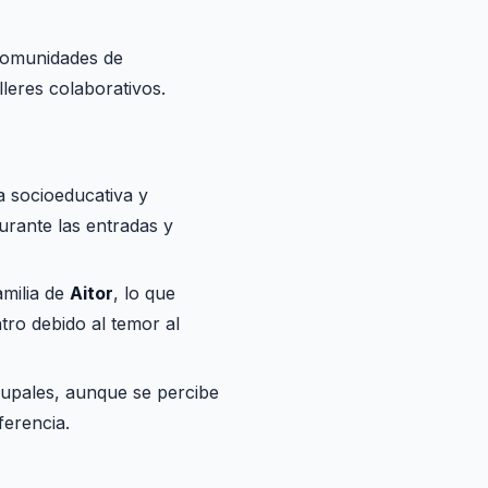
"Comunidades de
lleres colaborativos.
a socioeducativa y
urante las entradas y
amilia de
Aitor
, lo que
ntro debido al temor al
grupales, aunque se percibe
ferencia.