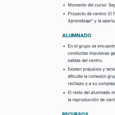
Momento del curso: Seg
Proyecto de centro: El
Aprendizaje" y la apertur
ALUMNADO
En el grupo se encuent
conductas impulsivas ge
salidas del centro.
Existen prejuicios y tens
dificulta la cohesión gr
rechazo y a su compleja 
El resto del alumnado mu
la reproducción de cier
RECURSOS