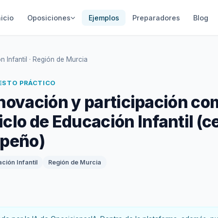
nicio
Oposiciones
Ejemplos
Preparadores
Blog
 Infantil · Región de Murcia
UESTO PRÁCTICO
nnovación y participación co
clo de Educación Infantil (c
mpeño)
ción Infantil
Región de Murcia