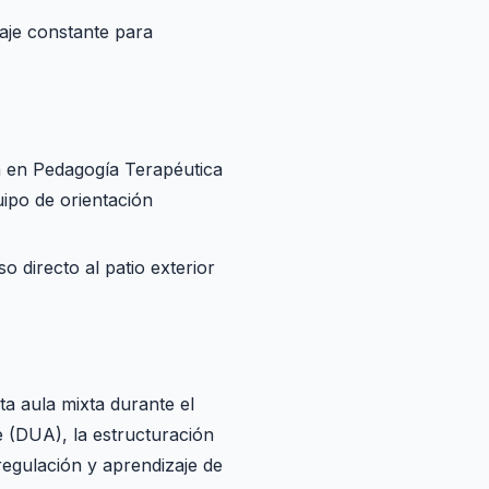
aje constante para
ta en Pedagogía Terapéutica
uipo de orientación
o directo al patio exterior
a aula mixta durante el
e (DUA), la estructuración
regulación y aprendizaje de