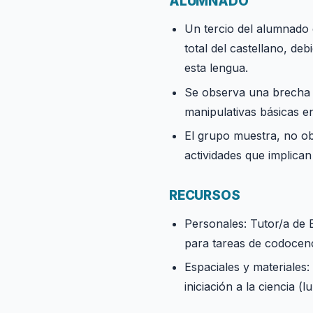
ALUMNADO
Un tercio del alumnado 
total del castellano, de
esta lengua.
Se observa una brecha si
manipulativas básicas en
El grupo muestra, no obs
actividades que implica
RECURSOS
Personales: Tutor/a de 
para tareas de codocenc
Espaciales y materiales
iniciación a la ciencia (