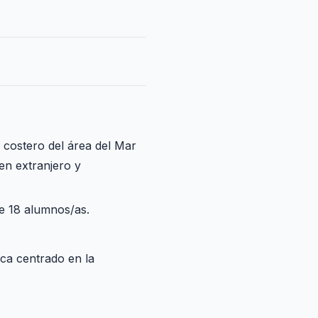
 costero del área del Mar
en extranjero y
de 18 alumnos/as.
ca centrado en la