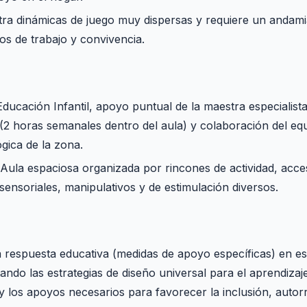
tra dinámicas de juego muy dispersas y requiere un andami
os de trabajo y convivencia.
Educación Infantil, apoyo puntual de la maestra especialis
 (2 horas semanales dentro del aula) y colaboración del eq
gica de la zona.
 Aula espaciosa organizada por rincones de actividad, acces
 sensoriales, manipulativos y de estimulación diversos.
 respuesta educativa (medidas de apoyo específicas) en est
ando las estrategias de diseño universal para el aprendizaj
 y los apoyos necesarios para favorecer la inclusión, autor