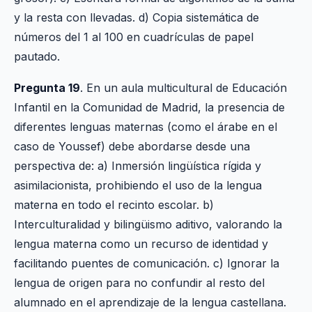
y la resta con llevadas. d) Copia sistemática de
números del 1 al 100 en cuadrículas de papel
pautado.
Pregunta 19
. En un aula multicultural de Educación
Infantil en la Comunidad de Madrid, la presencia de
diferentes lenguas maternas (como el árabe en el
caso de Youssef) debe abordarse desde una
perspectiva de: a) Inmersión lingüística rígida y
asimilacionista, prohibiendo el uso de la lengua
materna en todo el recinto escolar. b)
Interculturalidad y bilingüismo aditivo, valorando la
lengua materna como un recurso de identidad y
facilitando puentes de comunicación. c) Ignorar la
lengua de origen para no confundir al resto del
alumnado en el aprendizaje de la lengua castellana.