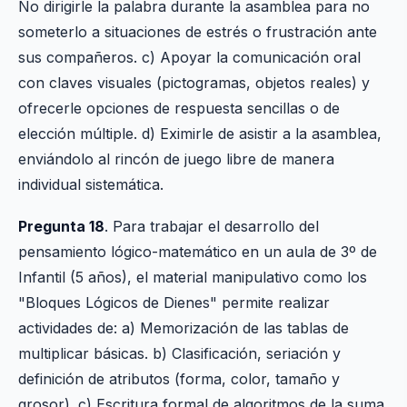
No dirigirle la palabra durante la asamblea para no
someterlo a situaciones de estrés o frustración ante
sus compañeros. c) Apoyar la comunicación oral
con claves visuales (pictogramas, objetos reales) y
ofrecerle opciones de respuesta sencillas o de
elección múltiple. d) Eximirle de asistir a la asamblea,
enviándolo al rincón de juego libre de manera
individual sistemática.
Pregunta 18
. Para trabajar el desarrollo del
pensamiento lógico-matemático en un aula de 3º de
Infantil (5 años), el material manipulativo como los
"Bloques Lógicos de Dienes" permite realizar
actividades de: a) Memorización de las tablas de
multiplicar básicas. b) Clasificación, seriación y
definición de atributos (forma, color, tamaño y
grosor). c) Escritura formal de algoritmos de la suma