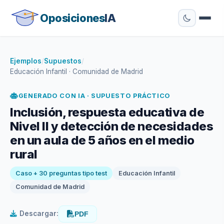
Oposiciones
IA
Ejemplos
/
Supuestos
/
Educación Infantil · Comunidad de Madrid
GENERADO CON IA · SUPUESTO PRÁCTICO
Inclusión, respuesta educativa de
Nivel II y detección de necesidades
en un aula de 5 años en el medio
rural
Caso + 30 preguntas tipo test
Educación Infantil
Comunidad de Madrid
Descargar:
PDF