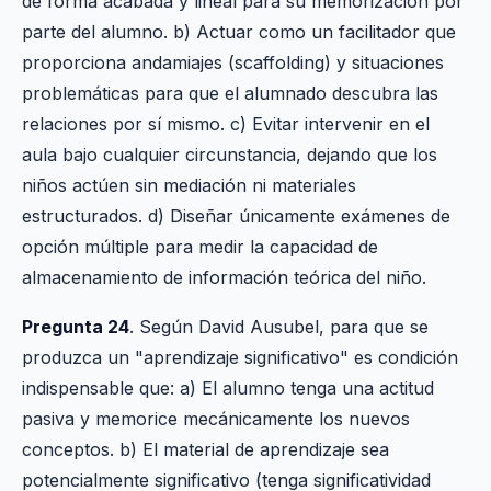
de forma acabada y lineal para su memorización por
parte del alumno. b) Actuar como un facilitador que
proporciona andamiajes (scaffolding) y situaciones
problemáticas para que el alumnado descubra las
relaciones por sí mismo. c) Evitar intervenir en el
aula bajo cualquier circunstancia, dejando que los
niños actúen sin mediación ni materiales
estructurados. d) Diseñar únicamente exámenes de
opción múltiple para medir la capacidad de
almacenamiento de información teórica del niño.
Pregunta 24
. Según David Ausubel, para que se
produzca un "aprendizaje significativo" es condición
indispensable que: a) El alumno tenga una actitud
pasiva y memorice mecánicamente los nuevos
conceptos. b) El material de aprendizaje sea
potencialmente significativo (tenga significatividad