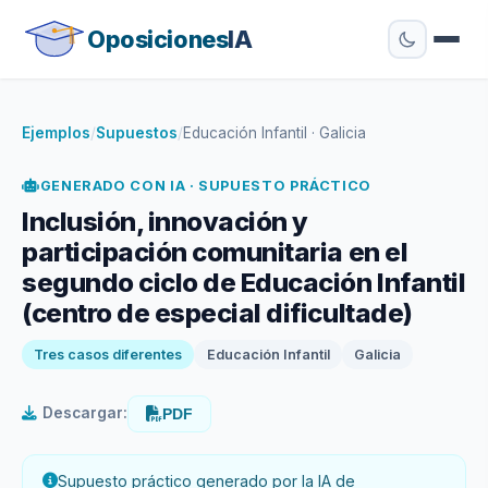
Oposiciones
IA
Ejemplos
/
Supuestos
/
Educación Infantil · Galicia
GENERADO CON IA · SUPUESTO PRÁCTICO
Inclusión, innovación y
participación comunitaria en el
segundo ciclo de Educación Infantil
(centro de especial dificultade)
Tres casos diferentes
Educación Infantil
Galicia
Descargar:
PDF
Supuesto práctico generado por la IA de