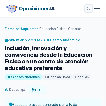
Oposiciones
IA
Ejemplos
/
Supuestos
/
Educación Física · Canarias
GENERADO CON IA · SUPUESTO PRÁCTICO
Inclusión, innovación y
convivencia desde la Educación
Física en un centro de atención
educativa preferente
Tres casos diferentes
Educación Física
Canarias
Descargar:
PDF
Supuesto práctico generado por la IA de