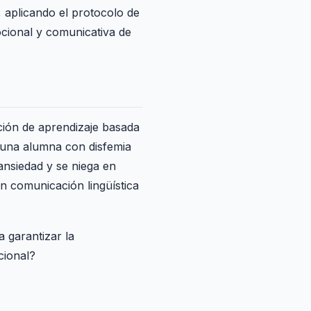
, aplicando el protocolo de
ocional y comunicativa de
ación de aprendizaje basada
 una alumna con disfemia
ansiedad y se niega en
n comunicación lingüística
 garantizar la
cional?