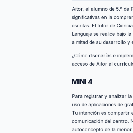
Aitor, el alumno de 5.º de 
significativas en la compre
escritas. El tutor de Cienc
Lenguaje se realice bajo la
a mitad de su desarrollo y 
¿Cómo diseñarías e impleme
acceso de Aitor al currícul
MINI 4
Para registrar y analizar la
uso de aplicaciones de gra
Tu intención es compartir e
comunicación del centro. N
autoconcepto de la menor.