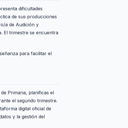
resenta dificultades
táctica de sus producciones
ro/a de Audición y
. El trimestre se encuentra
eñanza para facilitar el
 de Primaria, planificas el
rante el segundo trimestre.
aforma digital oficial de
atos y la gestión del