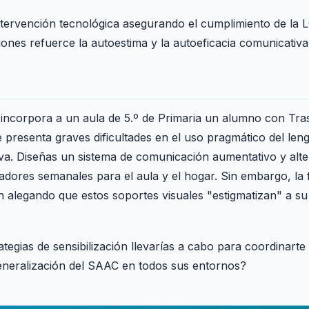
ntervención tecnológica asegurando el cumplimiento de l
iones refuerce la autoestima y la autoeficacia comunicativ
 incorpora a un aula de 5.º de Primaria un alumno con Tra
presenta graves dificultades en el uso pragmático del leng
iva. Diseñas un sistema de comunicación aumentativo y alt
adores semanales para el aula y el hogar. Sin embargo, la 
n alegando que estos soportes visuales "estigmatizan" a su 
tegias de sensibilización llevarías a cabo para coordinarte 
generalización del SAAC en todos sus entornos?