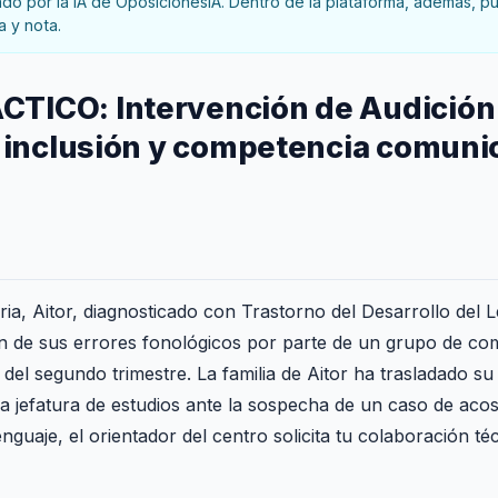
o por la IA de OposicionesIA. Dentro de la plataforma, además, pue
a y nota.
TICO: Intervención de Audición 
, inclusión y competencia comuni
ia, Aitor, diagnosticado con Trastorno del Desarrollo del 
ión de sus errores fonológicos por parte de un grupo de c
 del segundo trimestre. La familia de Aitor ha trasladado su 
la jefatura de estudios ante la sospecha de un caso de ac
guaje, el orientador del centro solicita tu colaboración té