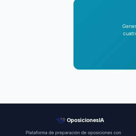
Gener
cuatr
OposicionesIA
Plataforma de preparación de oposiciones con