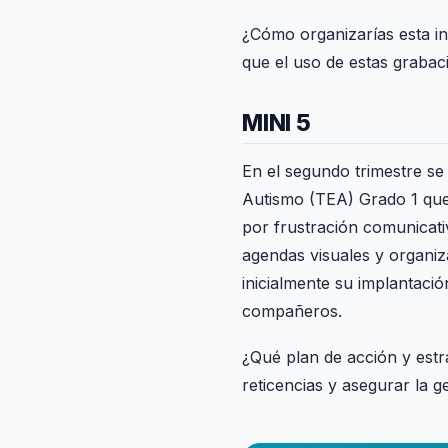
¿Cómo organizarías esta i
que el uso de estas grabac
MINI 5
En el segundo trimestre se
Autismo (TEA) Grado 1 que 
por frustración comunicat
agendas visuales y organiz
inicialmente su implantació
compañeros.
¿Qué plan de acción y estra
reticencias y asegurar la 