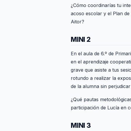
¿Cómo coordinarías tu inter
acoso escolar y el Plan de
Aitor?
MINI 2
En el aula de 6.º de Primar
en el aprendizaje cooperat
grave que asiste a tus ses
rotundo a realizar la expo
de la alumna sin perjudicar 
¿Qué pautas metodológicas 
participación de Lucía en 
MINI 3