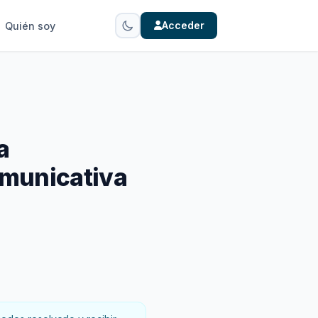
Acceder
Quién soy
a
omunicativa