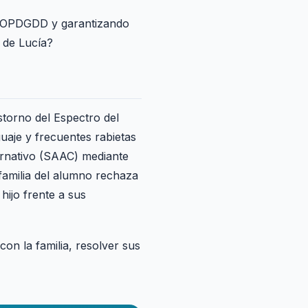
a LOPDGDD y garantizando
a de Lucía?
storno del Espectro del
uaje y frecuentes rabietas
ernativo (SAAC) mediante
familia del alumno rechaza
hijo frente a sus
con la familia, resolver sus