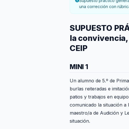
Supuesto práctico generad
una corrección con rúbric
SUPUESTO PRÁC
la convivencia
CEIP
MINI 1
Un alumno de 5.º de Primar
burlas reiteradas e imitac
patios y trabajos en equipo
comunicado la situación a 
maestro/a de Audición y Len
situación.