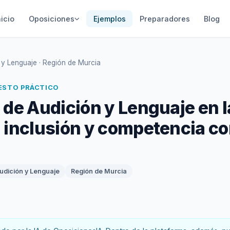
nicio
Oposiciones
Ejemplos
Preparadores
Blog
 y Lenguaje · Región de Murcia
UESTO PRÁCTICO
 de Audición y Lenguaje en l
 inclusión y competencia c
udición y Lenguaje
Región de Murcia