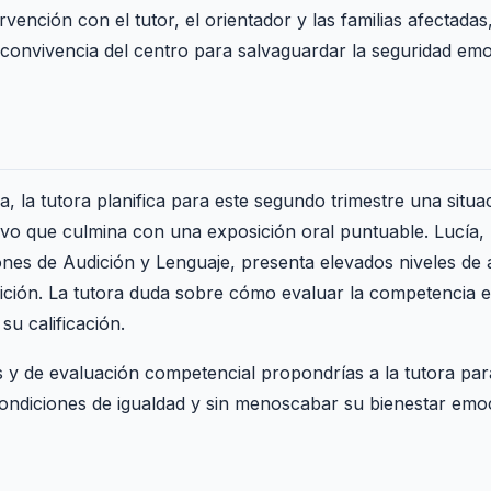
vención con el tutor, el orientador y las familias afectadas
 convivencia del centro para salvaguardar la seguridad em
ia, la tutora planifica para este segundo trimestre una situ
ivo que culmina con una exposición oral puntuable. Lucía,
iones de Audición y Lenguaje, presenta elevados niveles de 
sición. La tutora duda sobre cómo evaluar la competencia e
su calificación.
y de evaluación competencial propondrías a la tutora para
condiciones de igualdad y sin menoscabar su bienestar emo