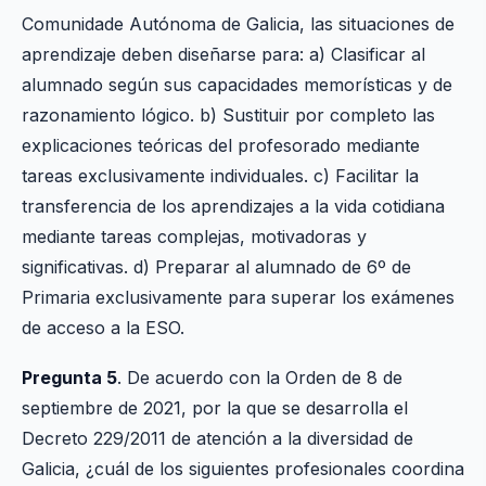
Comunidade Autónoma de Galicia, las situaciones de
aprendizaje deben diseñarse para: a) Clasificar al
alumnado según sus capacidades memorísticas y de
razonamiento lógico. b) Sustituir por completo las
explicaciones teóricas del profesorado mediante
tareas exclusivamente individuales. c) Facilitar la
transferencia de los aprendizajes a la vida cotidiana
mediante tareas complejas, motivadoras y
significativas. d) Preparar al alumnado de 6º de
Primaria exclusivamente para superar los exámenes
de acceso a la ESO.
Pregunta 5
. De acuerdo con la Orden de 8 de
septiembre de 2021, por la que se desarrolla el
Decreto 229/2011 de atención a la diversidad de
Galicia, ¿cuál de los siguientes profesionales coordina