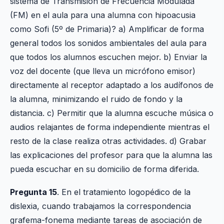
sistema de Transmisión de Frecuencia Modulada
(FM) en el aula para una alumna con hipoacusia
como Sofi (5º de Primaria)? a) Amplificar de forma
general todos los sonidos ambientales del aula para
que todos los alumnos escuchen mejor. b) Enviar la
voz del docente (que lleva un micrófono emisor)
directamente al receptor adaptado a los audífonos de
la alumna, minimizando el ruido de fondo y la
distancia. c) Permitir que la alumna escuche música o
audios relajantes de forma independiente mientras el
resto de la clase realiza otras actividades. d) Grabar
las explicaciones del profesor para que la alumna las
pueda escuchar en su domicilio de forma diferida.
Pregunta 15
. En el tratamiento logopédico de la
dislexia, cuando trabajamos la correspondencia
grafema-fonema mediante tareas de asociación de