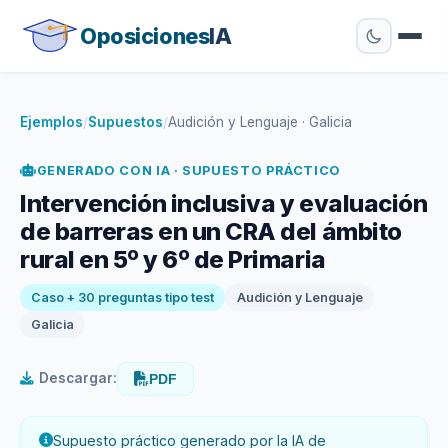
Oposiciones
IA
Ejemplos
/
Supuestos
/
Audición y Lenguaje · Galicia
GENERADO CON IA · SUPUESTO PRÁCTICO
Intervención inclusiva y evaluación
de barreras en un CRA del ámbito
rural en 5º y 6º de Primaria
Caso + 30 preguntas tipo test
Audición y Lenguaje
Galicia
Descargar:
PDF
Supuesto práctico generado por la IA de