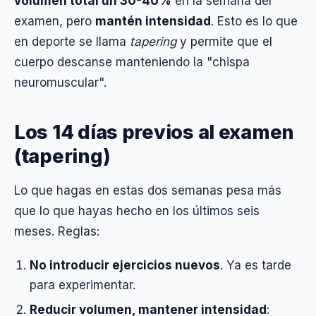
volumen total un 30-40%
en la semana del
examen, pero
mantén intensidad
. Esto es lo que
en deporte se llama
tapering
y permite que el
cuerpo descanse manteniendo la "chispa
neuromuscular".
Los 14 días previos al examen
(tapering)
Lo que hagas en estas dos semanas pesa más
que lo que hayas hecho en los últimos seis
meses. Reglas:
No introducir ejercicios nuevos
. Ya es tarde
para experimentar.
Reducir volumen, mantener intensidad
: