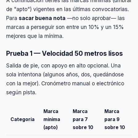
A continuación tienes las marcas mínimas (umbral
de "apto") vigentes en las últimas convocatorias.
Para
sacar buena nota
—no solo aprobar— las
marcas a perseguir son entre un 10% y un 15%
mejores que la mínima.
Prueba 1 — Velocidad 50 metros lisos
Salida de pie, con apoyo en alto opcional. Una
sola intentona (algunos años, dos, quedándose
con la mejor). Cronómetro manual o electrónico
según pista.
Marca
Marca
Marca
Categoría
mínima
para 7
para 9
(apto)
sobre 10
sobre 10