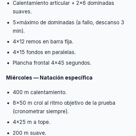
Calentamiento articular + 2×6 dominadas
suaves.
5×máximo de dominadas (a fallo, descanso 3
min).
4×12 remos en barra fija.
4×15 fondos en paralelas.
Plancha frontal 4×45 segundos.
Miércoles — Natación específica
400 m calentamiento.
8×50 m crol al ritmo objetivo de la prueba
(cronometrar siempre).
4×25 m a tope.
200 m suave.