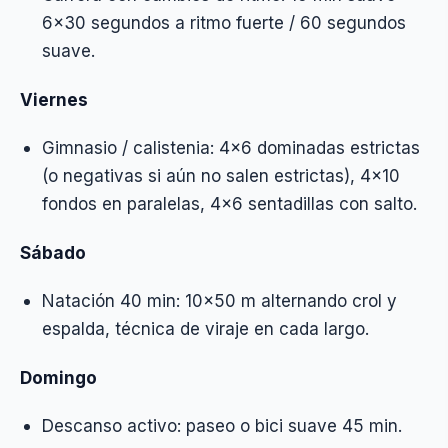
6×30 segundos a ritmo fuerte / 60 segundos
suave.
Viernes
Gimnasio / calistenia: 4×6 dominadas estrictas
(o negativas si aún no salen estrictas), 4×10
fondos en paralelas, 4×6 sentadillas con salto.
Sábado
Natación 40 min: 10×50 m alternando crol y
espalda, técnica de viraje en cada largo.
Domingo
Descanso activo: paseo o bici suave 45 min.