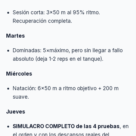
Sesión corta: 3×50 m al 95% ritmo.
Recuperación completa.
Martes
Dominadas: 5×máximo, pero sin llegar a fallo
absoluto (deja 1-2 reps en el tanque).
Miércoles
Natación: 6×50 m a ritmo objetivo + 200 m
suave.
Jueves
SIMULACRO COMPLETO de las 4 pruebas
, en
el orden y con los descansos reales del