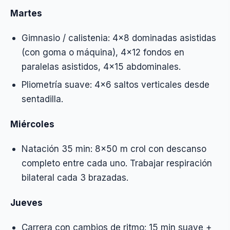
Martes
Gimnasio / calistenia: 4×8 dominadas asistidas
(con goma o máquina), 4×12 fondos en
paralelas asistidos, 4×15 abdominales.
Pliometría suave: 4×6 saltos verticales desde
sentadilla.
Miércoles
Natación 35 min: 8×50 m crol con descanso
completo entre cada uno. Trabajar respiración
bilateral cada 3 brazadas.
Jueves
Carrera con cambios de ritmo: 15 min suave +