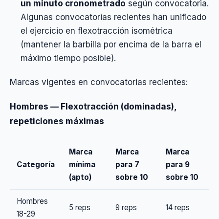
un minuto cronometrado
según convocatoria.
Algunas convocatorias recientes han unificado
el ejercicio en flexotracción isométrica
(mantener la barbilla por encima de la barra el
máximo tiempo posible).
Marcas vigentes en convocatorias recientes:
Hombres — Flexotracción (dominadas),
repeticiones máximas
Marca
Marca
Marca
Categoría
mínima
para 7
para 9
(apto)
sobre 10
sobre 10
Hombres
5 reps
9 reps
14 reps
18-29