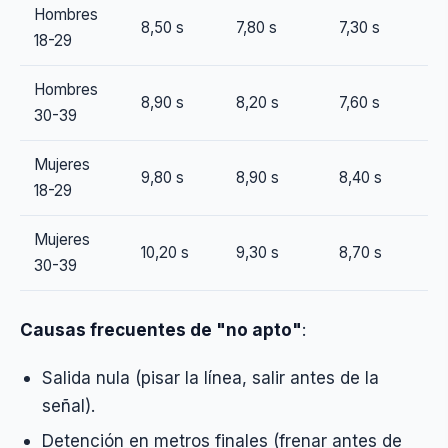
Hombres
8,50 s
7,80 s
7,30 s
18-29
Hombres
8,90 s
8,20 s
7,60 s
30-39
Mujeres
9,80 s
8,90 s
8,40 s
18-29
Mujeres
10,20 s
9,30 s
8,70 s
30-39
Causas frecuentes de "no apto"
:
Salida nula (pisar la línea, salir antes de la
señal).
Detención en metros finales (frenar antes de