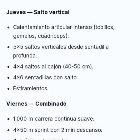
Jueves — Salto vertical
Calentamiento articular intenso (tobillos,
gemelos, cuádriceps).
5×5 saltos verticales desde sentadilla
profunda.
4×4 saltos al cajón (40-50 cm).
4×6 sentadillas con salto.
Estiramientos.
Viernes — Combinado
1.000 m carrera continua suave.
4×50 m sprint con 2 min descanso.