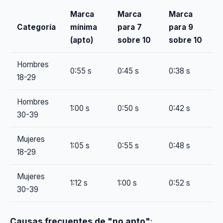
Marca
Marca
Marca
Categoría
mínima
para 7
para 9
(apto)
sobre 10
sobre 10
Hombres
0:55 s
0:45 s
0:38 s
18-29
Hombres
1:00 s
0:50 s
0:42 s
30-39
Mujeres
1:05 s
0:55 s
0:48 s
18-29
Mujeres
1:12 s
1:00 s
0:52 s
30-39
Causas frecuentes de "no apto"
: