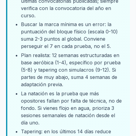
últimas convocatorias publicadas; siempre
verifica con la convocatoria del año en
curso.
Buscar la marca mínima es un error: la
puntuación del bloque físico (escala 0-10)
suma 2-3 puntos al global. Conviene
perseguir el 7 en cada prueba, no el 5.
Plan realista: 12 semanas estructuradas en
base aeróbica (1-4), específico por prueba
(5-8) y tapering con simulacros (9-12). Si
partes de muy abajo, suma 4 semanas de
adaptación previa.
La natación es la prueba que más
opositores fallan por falta de técnica, no de
fondo. Si vienes flojo en agua, prioriza 3
sesiones semanales de natación desde el
día uno.
Tapering: en los últimos 14 días reduce