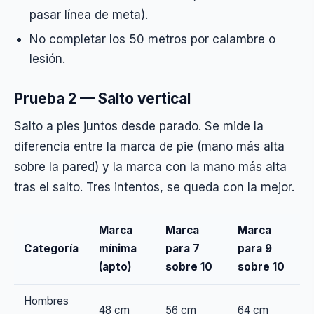
pasar línea de meta).
No completar los 50 metros por calambre o
lesión.
Prueba 2 — Salto vertical
Salto a pies juntos desde parado. Se mide la
diferencia entre la marca de pie (mano más alta
sobre la pared) y la marca con la mano más alta
tras el salto. Tres intentos, se queda con la mejor.
Marca
Marca
Marca
Categoría
mínima
para 7
para 9
(apto)
sobre 10
sobre 10
Hombres
48 cm
56 cm
64 cm