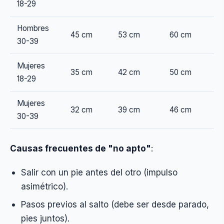
18-29
Hombres
45 cm
53 cm
60 cm
30-39
Mujeres
35 cm
42 cm
50 cm
18-29
Mujeres
32 cm
39 cm
46 cm
30-39
Causas frecuentes de "no apto"
:
Salir con un pie antes del otro (impulso
asimétrico).
Pasos previos al salto (debe ser desde parado,
pies juntos).